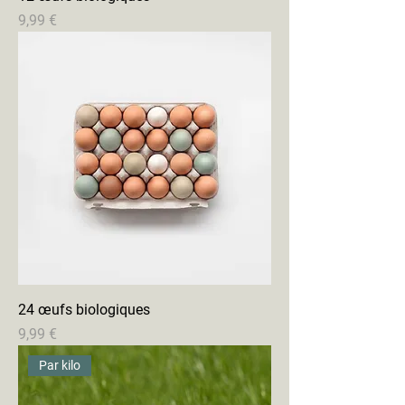
Prix
9,99 €
24 œufs biologiques
Prix
9,99 €
Par kilo