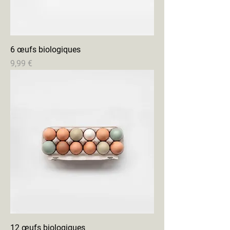
6 œufs biologiques
Prix
9,99 €
12 œufs biologiques