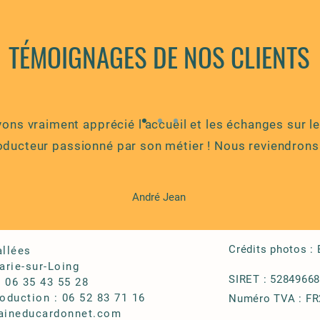
TÉMOIGNAGES DE NOS CLIENTS
ons vraiment apprécié l'accueil et les échanges sur le
oducteur passionné par son métier ! Nous reviendrons 
André Jean
Crédits photos : 
allées
rie-sur-Loing
SIRET : 5284966
: 06 35 43 55 28
oduction : 06 52 83 71 16
Numéro TVA : F
ineducardonnet.com