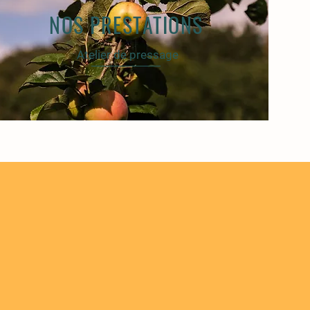
NOS PRESTATIONS
Atelier de pressage