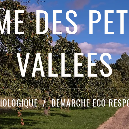
ME DES PET
VALLEES
IOLOGIQUE / DEMARCHE ECO RESP