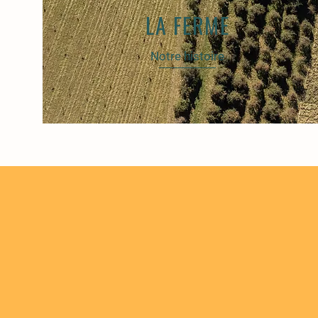
LA FERME
Notre histoire