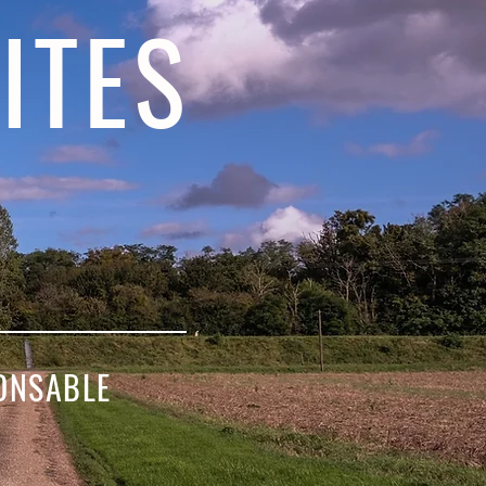
ITES
ONSABLE