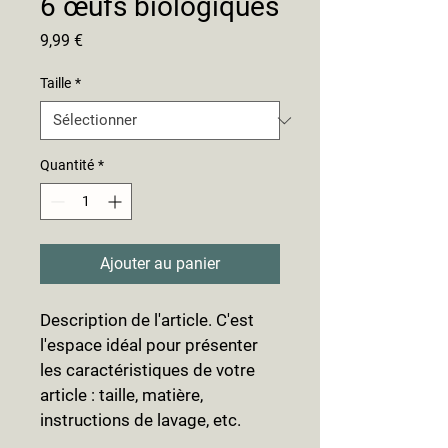
6 œufs biologiques
Prix
9,99 €
Taille
*
Quantité
*
Ajouter au panier
Description de l'article. C'est 
l'espace idéal pour présenter 
les caractéristiques de votre 
article : taille, matière, 
instructions de lavage, etc.